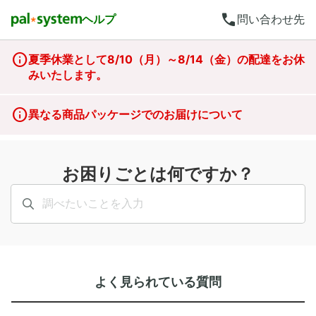
call
ヘルプ
問い合わせ先
夏季休業として8/10（月）～8/14（金）の配達をお休
みいたします。
異なる商品パッケージでのお届けについて
お困りごとは何ですか？
よく見られている質問