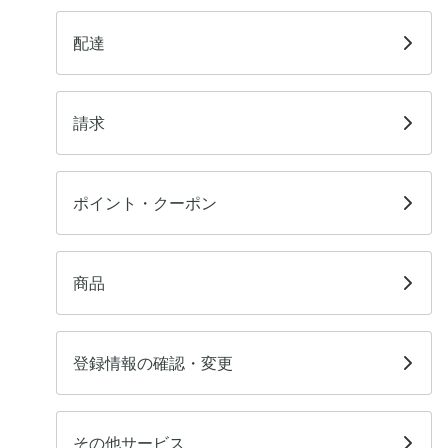
配達
請求
ポイント・クーポン
商品
登録情報の確認・変更
その他サービス