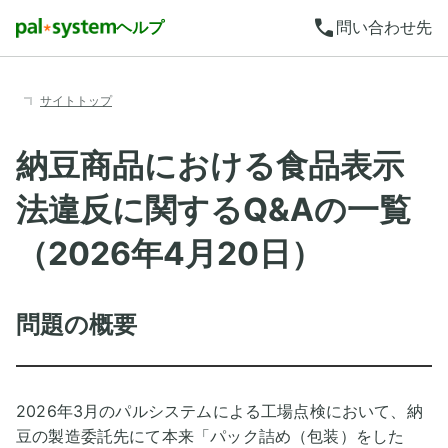
call
ヘルプ
問い合わせ先
サイトトップ
納豆商品における食品表示
法違反に関するQ&Aの一覧
（2026年4月20日）
問題の概要
2026年3月のパルシステムによる工場点検において、納
豆の製造委託先にて本来「パック詰め（包装）をした