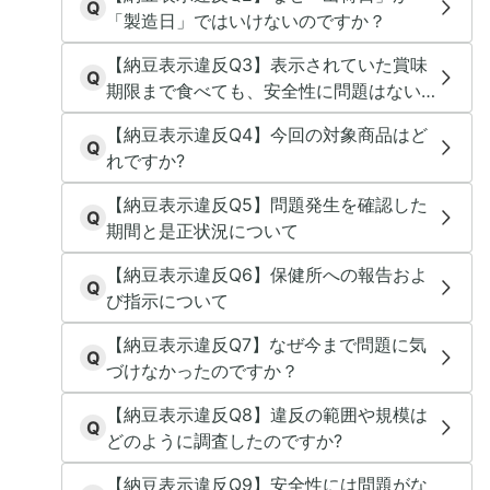
Q
「製造日」ではいけないのですか？
【納豆表示違反Q3】表示されていた賞味
Q
期限まで食べても、安全性に問題はない
のですか？
【納豆表示違反Q4】今回の対象商品はど
Q
れですか?
【納豆表示違反Q5】問題発生を確認した
Q
期間と是正状況について
【納豆表示違反Q6】保健所への報告およ
Q
び指示について
【納豆表示違反Q7】なぜ今まで問題に気
Q
づけなかったのですか？
【納豆表示違反Q8】違反の範囲や規模は
Q
どのように調査したのですか?
【納豆表示違反Q9】安全性には問題がな