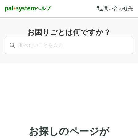
call
ヘルプ
問い合わせ先
お困りごとは何ですか？
お探しのページが​