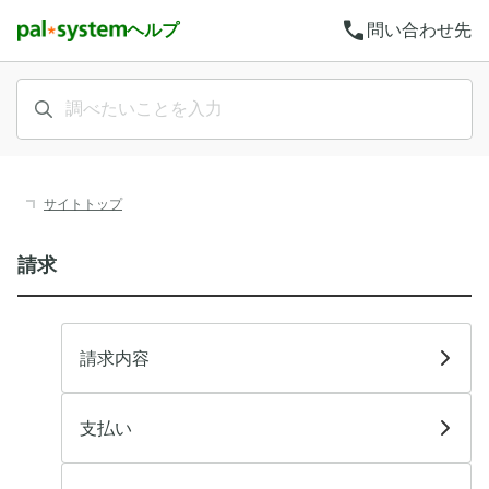
call
ヘルプ
問い合わせ先
サイトトップ
請求
請求内容
支払い