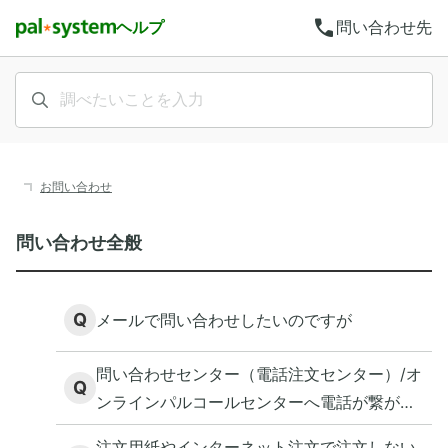
call
ヘルプ
問い合わせ先
お問い合わせ
問い合わせ全般
Q
メールで問い合わせしたいのですが
問い合わせセンター（電話注文センター）/オ
Q
ンラインパルコールセンターへ電話が繋がら
ない、繋がりにくいのですが？
注文用紙やインターネット注文で注文しない