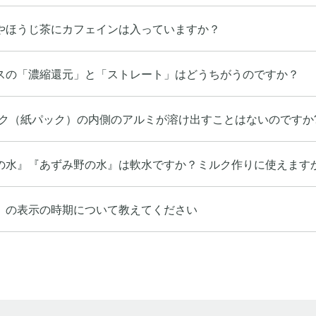
やほうじ茶にカフェインは入っていますか？
スの「濃縮還元」と「ストレート」はどうちがうのですか？
ック（紙パック）の内側のアルミが溶け出すことはないのですか
の水』『あずみ野の水』は軟水ですか？ミルク作りに使えます
」の表示の時期について教えてください