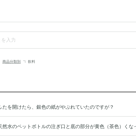
商品分類別
飲料
ふたを開けたら、銀色の紙がやぶれていたのですが？
天然水のペットボトルの注ぎ口と底の部分が黄色（茶色）くな