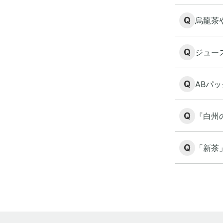
Q
烏龍茶
Q
ジュー
Q
ABパ
Q
『白州
Q
「新茶