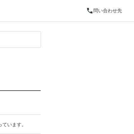
call
問い合わせ先
っています。