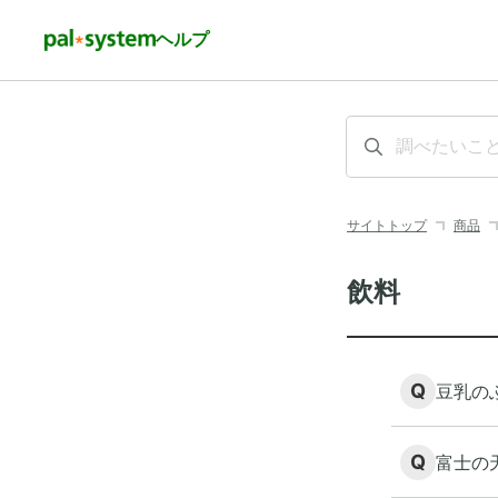
ヘルプ
サイトトップ
商品
飲料
Q
豆乳の
Q
富士の