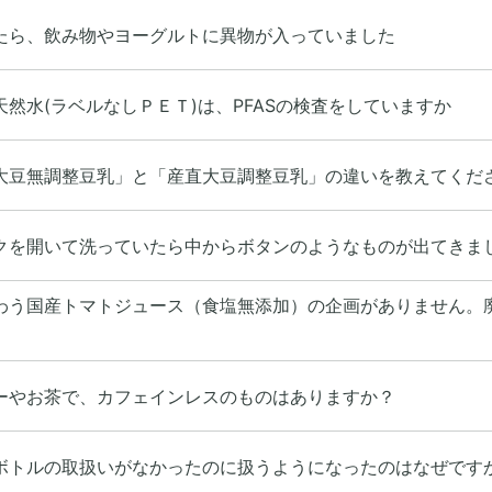
たら、飲み物やヨーグルトに異物が入っていました
天然水(ラベルなしＰＥＴ)は、PFASの検査をしていますか
大豆無調整豆乳」と「産直大豆調整豆乳」の違いを教えてくだ
クを開いて洗っていたら中からボタンのようなものが出てきま
わう国産トマトジュース（食塩無添加）の企画がありません。
ーやお茶で、カフェインレスのものはありますか？
ボトルの取扱いがなかったのに扱うようになったのはなぜです