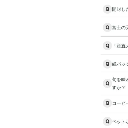
Q
開封し
Q
富士の
Q
「産直
Q
紙パッ
旬を味
Q
すか？
Q
コーヒ
Q
ペット