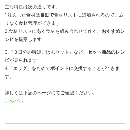
主な特長は次の通りです。
1.注文した食材は
自動で
食材リストに追加されるので、ム
リなく食材管理ができます
2.食材リストにある食材を組み合わせて作る、
おすすめレ
シピ
を提案します
3.『３日分の時短ごはんセット』など、
セット商品のレシ
ピ
が見られます
4.「エッグ」をためて
ポイントに交換
することができま
す。
詳しくは下記のページにてご確認ください。
まめパル