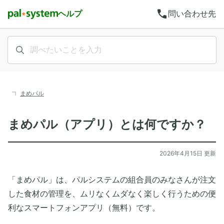
call
ヘルプ
問い合わせ先
まめパル
まめパル（アプリ）とは何ですか？
2026年4月15日 更新
「まめパル」は、パルシステムの組合員のみなさんが注文
した食材の管理を、ムリなくムダなく楽しく行うための便
利なスマートフォンアプリ（無料）です。