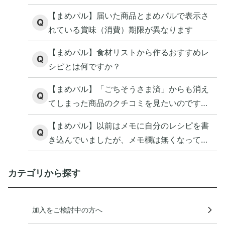
【まめパル】届いた商品とまめパルで表示さ
Q
れている賞味（消費）期限が異なります
【まめパル】食材リストから作るおすすめレ
Q
シピとは何ですか？
【まめパル】「ごちそうさま済」からも消え
Q
てしまった商品のクチコミを見たいのです
が。
【まめパル】以前はメモに自分のレシピを書
Q
き込んでいましたが、メモ欄は無くなってし
まったのでしょうか。
カテゴリから探す
加入をご検討中の方へ