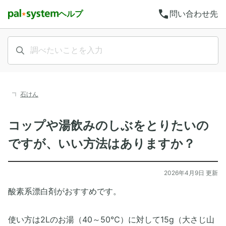
call
ヘルプ
問い合わせ先
石けん
コップや湯飲みのしぶをとりたいの
ですが、いい方法はありますか？
2026年4月9日 更新
酸素系漂白剤がおすすめです。
使い方は2Lのお湯（40～50℃）に対して15g（大さじ山