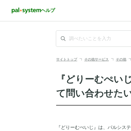
ヘルプ
サイトトップ
その他サービス
その他
『どりーむぺい
て問い合わせた
『どりーむぺいじ』は、パルシステ