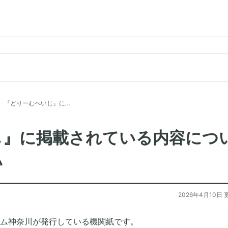
『どりーむぺいじ』に…
じ』に掲載されている内容につ
い
2026年4月10日 
ム神奈川が発行している機関紙です。