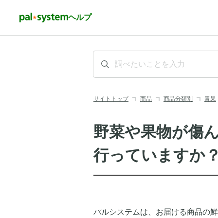
ヘルプ
サイトトップ
商品
商品分類別
青果
野菜や果物が傷
行っていますか
パルシステムは、お届ける商品の鮮