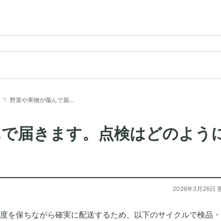
野菜や果物が傷んで届…
んで届きます。点検はどのよう
？
2026年3月26日 
度を保ちながら確実に配送するため、以下のサイクルで検品・