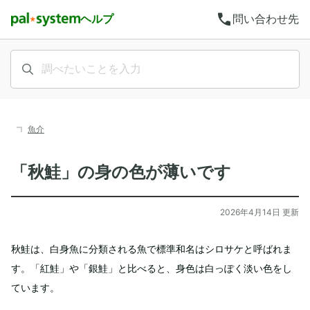
call
ヘルプ
問い合わせ先
魚介
「秋鮭」の身の色が薄いです
2026年4月14日 更新
秋鮭は、白身魚に分類される魚で標準和名はシロサケと呼ばれま
す。「紅鮭」や「銀鮭」と比べると、身色は白っぽく淡い色をし
ています。