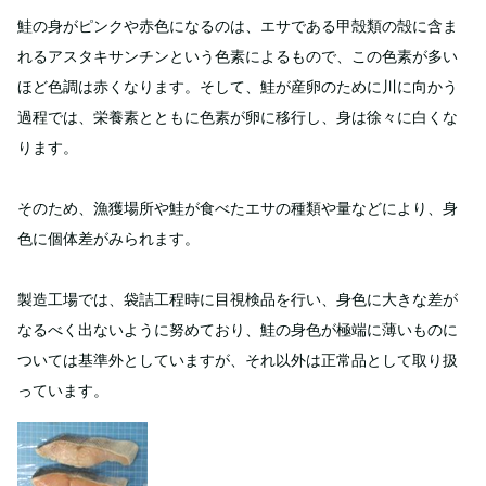
鮭の身がピンクや赤色になるのは、エサである甲殻類の殻に含ま
れるアスタキサンチンという色素によるもので、この色素が多い
ほど色調は赤くなります。そして、鮭が産卵のために川に向かう
過程では、栄養素とともに色素が卵に移行し、身は徐々に白くな
ります。
そのため、漁獲場所や鮭が食べたエサの種類や量などにより、身
色に個体差がみられます。
製造工場では、袋詰工程時に目視検品を行い、身色に大きな差が
なるべく出ないように努めており、鮭の身色が極端に薄いものに
ついては基準外としていますが、それ以外は正常品として取り扱
っています。