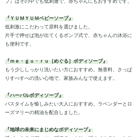
プ』はその中でも低刺激で、赤ちゃんにもおすすめです。
『ＹＵＭＹＵＭベビーソープ』
低刺激にこだわって原料を選びました。
片手で押せば泡が出てくるポンプ式で、赤ちゃんの沐浴に
も便利です。
『ｍｅ・ｇｕ・ｒｕ［めぐる］ボディソープ』
もう少ししっかり洗いたい方におすすめ。無香料、さっぱ
りすべすべの洗い心地で、家族みんなで使えます。
『ハーバルボディソープ』
バスタイムを愉しみたい大人におすすめ。ラベンダーとロ
ーズマリーの精油を配合しました。
『地球の未来にまじめなボディソープ』