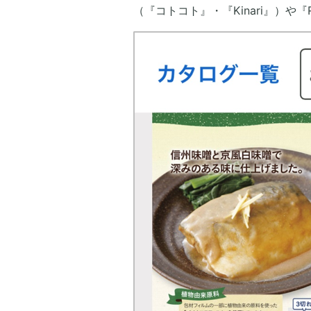
（『コトコト』・『Kinari』）や