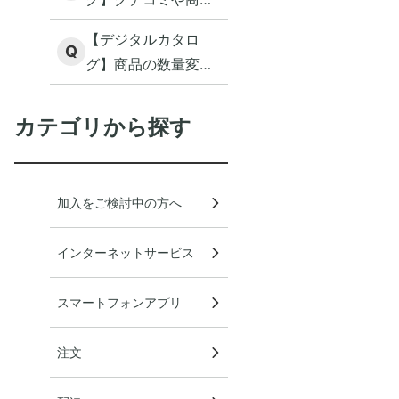
詳細の確認方法を教
【デジタルカタロ
えてください
Q
グ】商品の数量変更
や削除の方法を教え
てください
カテゴリから探す
加入をご検討中の方へ
インターネットサービス
スマートフォンアプリ
注文