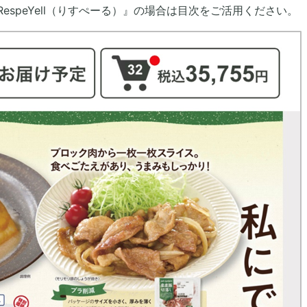
『RespeYell（りすぺーる）』の場合は目次をご活用ください。