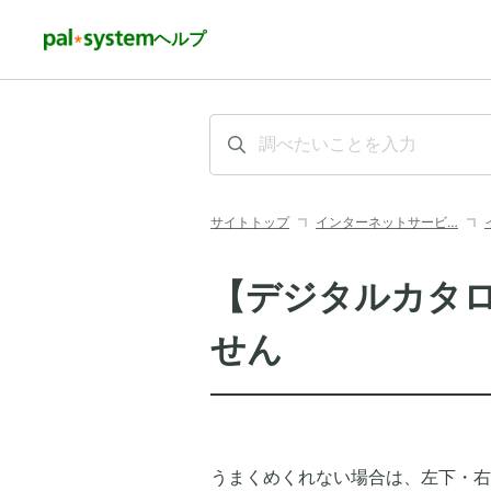
ヘルプ
サイトトップ
インターネットサービ…
【デジタルカタ
せん
うまくめくれない場合は、左下・右