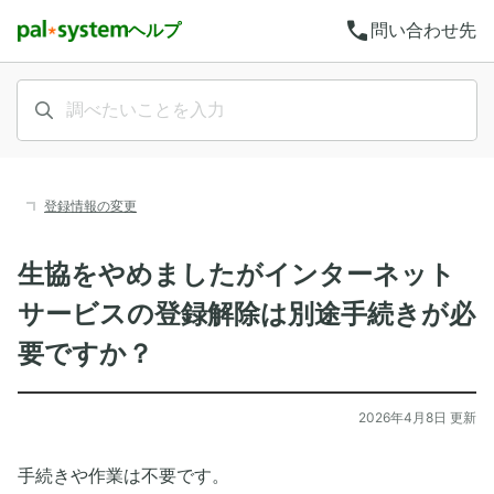
call
ヘルプ
問い合わせ先
登録情報の変更
生協をやめましたがインターネット
サービスの登録解除は別途手続きが必
要ですか？
2026年4月8日 更新
手続きや作業は不要です。