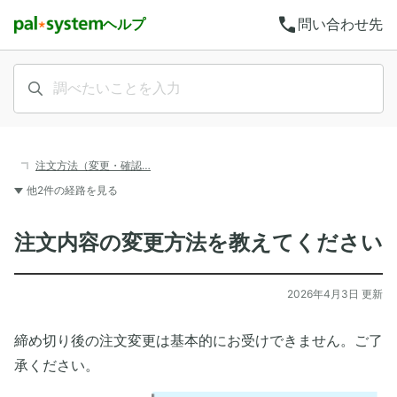
call
ヘルプ
問い合わせ先
注文方法（変更・確認…
他2件の経路を見る
注文内容の変更方法を教えてください
2026年4月3日 更新
締め切り後の注文変更は基本的にお受けできません。ご了
承ください。