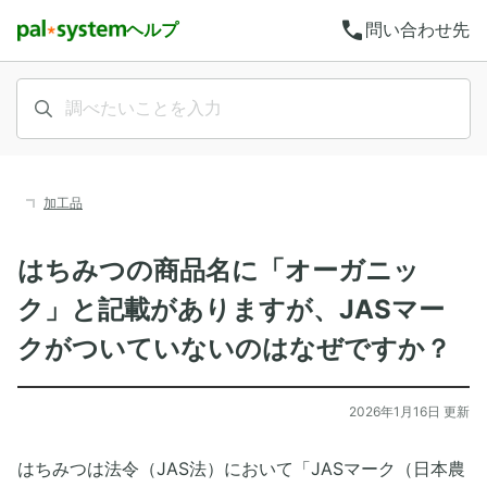
call
ヘルプ
問い合わせ先
加工品
はちみつの商品名に「オーガニッ
ク」と記載がありますが、JASマー
クがついていないのはなぜですか？
2026年1月16日 更新
はちみつは法令（JAS法）において「JASマーク（日本農