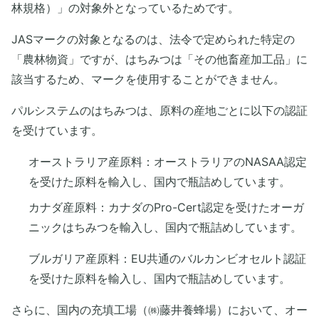
林規格）」の対象外となっているためです。
JASマークの対象となるのは、法令で定められた特定の
「農林物資」ですが、はちみつは「その他畜産加工品」に
該当するため、マークを使用することができません。
パルシステムのはちみつは、原料の産地ごとに以下の認証
を受けています。
オーストラリア産原料：オーストラリアのNASAA認定
を受けた原料を輸入し、国内で瓶詰めしています。
カナダ産原料：カナダのPro-Cert認定を受けたオーガ
ニックはちみつを輸入し、国内で瓶詰めしています。
ブルガリア産原料：EU共通のバルカンビオセルト認証
を受けた原料を輸入し、国内で瓶詰めしています。
さらに、国内の充填工場（㈱藤井養蜂場）において、オー