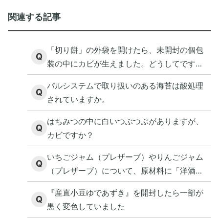
関連する記事
「切り餅」の外袋を開けたら、未開封の個包
Q
装の中にカビが生えました。どうしてです
か？
パルシステムで取り扱いのある海苔は酸処理
Q
されていますか。
はちみつの中に白いつぶつぶがありますが、
Q
カビですか？
いちごジャム（プレザーブ）やりんごジャム
Q
（プレザーブ）について、原材料に「洋酒」
とありますが、アルコールが含まれているの
『産直小豆ゆであずき』を開封したら一部が
ですか
Q
黒く変色していました