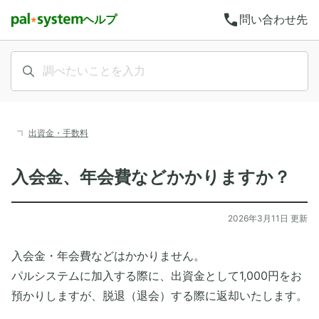
call
ヘルプ
問い合わせ先
出資金・手数料
入会金、年会費などかかりますか？
2026年3月11日 更新
入会金・年会費などはかかりません。
パルシステムに加入する際に、出資金として1,000円をお
預かりしますが、脱退（退会）する際に返却いたします。