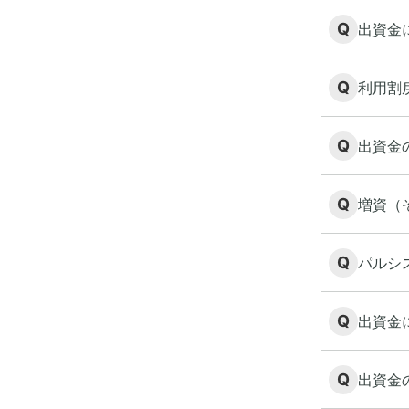
Q
出資金
Q
利用割
Q
出資金
Q
増資（
Q
パルシ
Q
出資金
Q
出資金