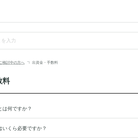
ご検討中の方へ
出資金・手数料
数料
とは何ですか？
はいくら必要ですか？