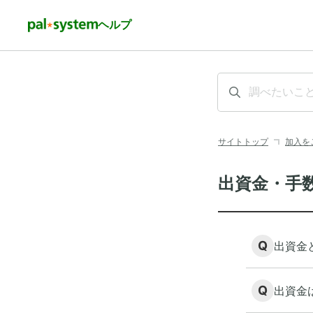
ヘルプ
サイトトップ
加入を
出資金・手
Q
出資金
Q
出資金