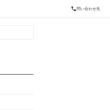
call
問い合わせ先