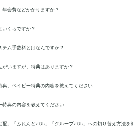
、年会費などかかりますか？
はいくらですか？
ステム手数料とはなんですか？
んがいますが、特典はありますか？
特典、ベイビー特典の内容を教えてください
ー特典の内容を教えてください
宅配」「ふれんどパル」「グループパル」への切り替え方法を