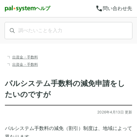
call
ヘルプ
問い合わせ先
出資金・手数料
出資金・手数料
パルシステム手数料の減免申請をし
たいのですが
2026年4月13日 更新
パルシステム手数料の減免（割引）制度は、地域によって
異なります。