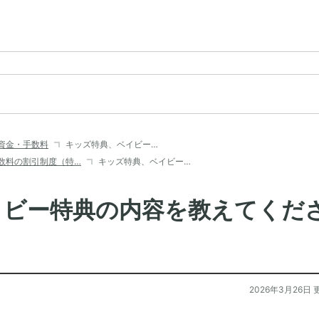
資金・手数料
キッズ特典、ベイビー…
数料の割引制度（特…
キッズ特典、ベイビー…
イビー特典の内容を教えてくだ
2026年3月26日 