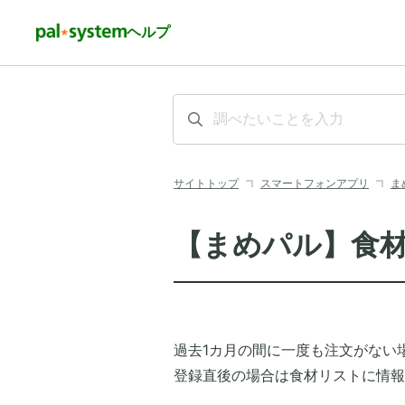
ヘルプ
サイトトップ
スマートフォンアプリ
ま
【まめパル】食
過去1カ月の間に一度も注文がない
登録直後の場合は食材リストに情報