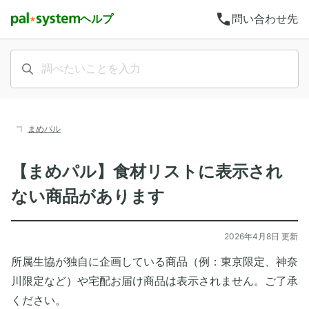
call
ヘルプ
問い合わせ先
まめパル
【まめパル】食材リストに表示され
ない商品があります
2026年4月8日 更新
所属生協が独自に企画している商品（例：東京限定、神奈
川限定など）や宅配お届け商品は表示されません。ご了承
ください。