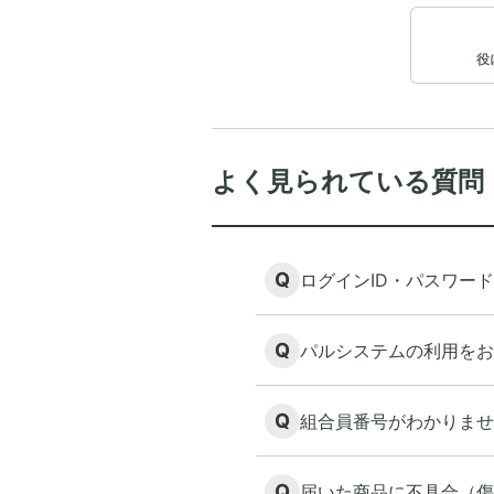
役
よく見られている質問
Q
ログインID・パスワー
Q
パルシステムの利用をお
Q
組合員番号がわかりませ
Q
届いた商品に不具合（傷