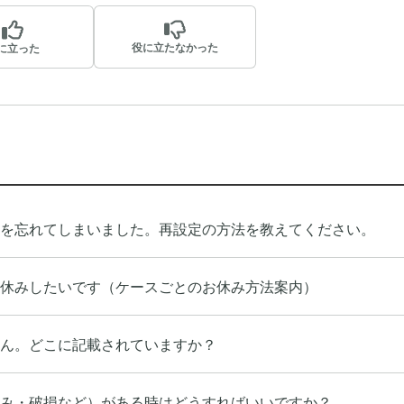
役に立たなかった
に立った
ドを忘れてしまいました。再設定の方法を教えてください。
休みしたいです（ケースごとのお休み方法案内）
ん。どこに記載されていますか？
み・破損など）がある時はどうすればいいですか？