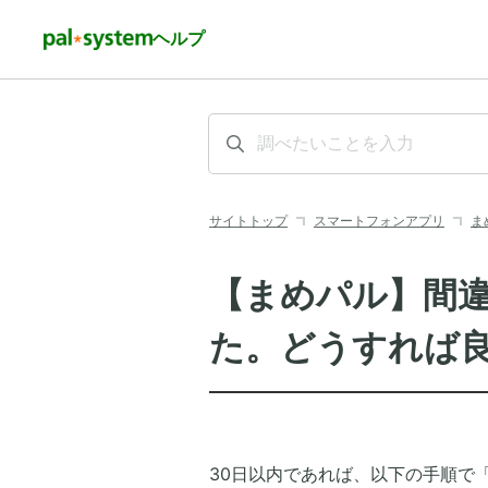
ヘルプ
サイトトップ
スマートフォンアプリ
ま
【まめパル】間
た。どうすれば
30日以内であれば、以下の手順で