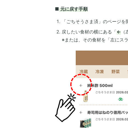
■
元に戻す手順
「ごちそうさま済」のページを
戻したい食材の横にある「
←
（
※または、その食材を「左にス