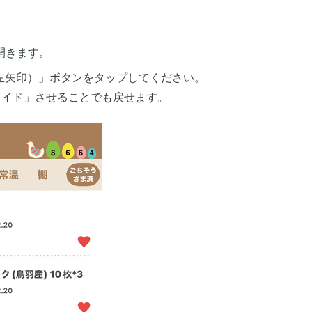
開きます。
左矢印）」ボタンをタップしてください。
ライド」させることでも戻せます。