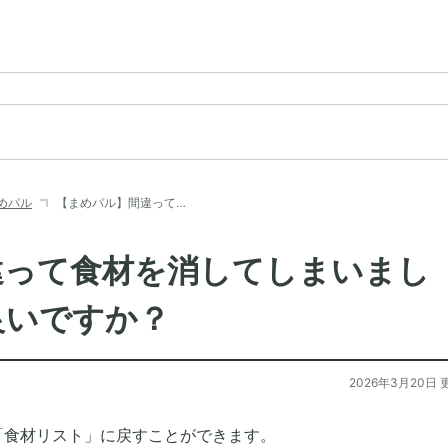
めパル
【まめパル】間違って…
違って食材を消してしまいまし
良いですか？
2026年3月20日 
「食材リスト」に戻すことができます。