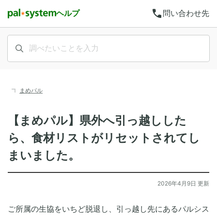
call
ヘルプ
問い合わせ先
まめパル
【まめパル】県外へ引っ越しした
ら、食材リストがリセットされてし
まいました。
2026年4月9日 更新
ご所属の生協をいちど脱退し、引っ越し先にあるパルシス