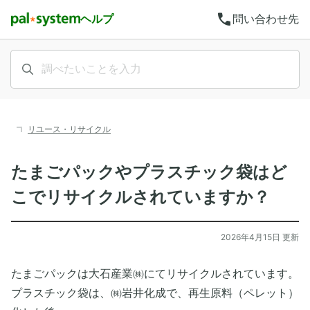
call
ヘルプ
問い合わせ先
リユース・リサイクル
たまごパックやプラスチック袋はど
こでリサイクルされていますか？
2026年4月15日 更新
たまごパックは大石産業㈱にてリサイクルされています。
プラスチック袋は、㈱岩井化成で、再生原料（ペレット）