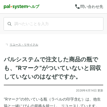
call
ヘルプ
問い合わせ先
リユース・リサイクル
パルシステムで注文した商品の瓶で
も、”Rマーク”がついていないと回収
していないのはなぜですか。
2026年4月14日 更新
”Rマーク”の付いている瓶（ラベルの印字含む）は、他生
協と一緒にびんの規格を統一し、リユースしています。