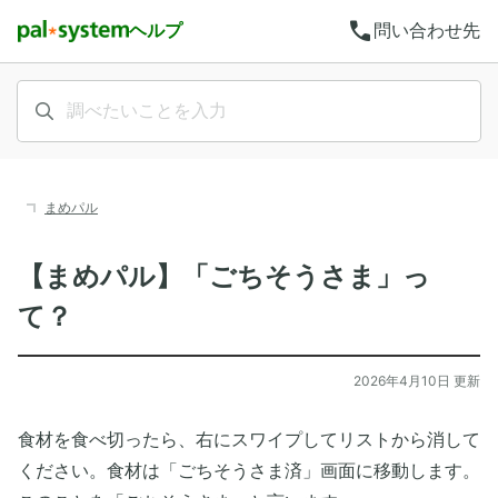
call
ヘルプ
問い合わせ先
まめパル
【まめパル】「ごちそうさま」っ
て？
2026年4月10日 更新
食材を食べ切ったら、右にスワイプしてリストから消して
ください。食材は「ごちそうさま済」画面に移動します。