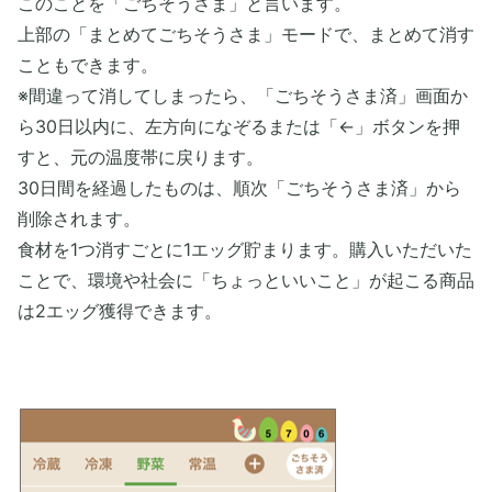
このことを「ごちそうさま」と言います。
上部の「まとめてごちそうさま」モードで、まとめて消す
こともできます。
※間違って消してしまったら、「ごちそうさま済」画面か
ら30日以内に、左方向になぞるまたは「←」ボタンを押
すと、元の温度帯に戻ります。
30日間を経過したものは、順次「ごちそうさま済」から
削除されます。
食材を1つ消すごとに1エッグ貯まります。購入いただいた
ことで、環境や社会に「ちょっといいこと」が起こる商品
は2エッグ獲得できます。