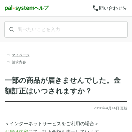
call
ヘルプ
問い合わせ先
マイページ
請求内容
一部の商品が届きませんでした。金
額訂正はいつされますか？
2026年4月14日 更新
＜インターネットサービスをご利用の場合＞
お届け内容
にて、訂正金額を表示しています。