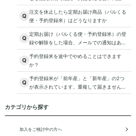
合算で届きますか？
注文を休止したら定期お届け商品（パルくる
Q
便・予約登録米）はどうなりますか
定期お届け（パルくる便・予約登録米）の登
Q
録や解除をした場合、メールでの通知はあり
ますか？
予約登録米を途中でやめることはできます
Q
か？
予約登録米が「前年産」と「新年産」の2つ
Q
が表示されています。重複して届きません
か？
カテゴリから探す
加入をご検討中の方へ