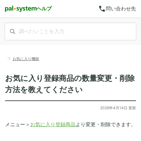
call
ヘルプ
問い合わせ先
お気に入り機能
お気に入り登録商品の数量変更・削除
方法を教えてください
2026年4月14日 更新
メニュー＞
お気に入り登録商品
より変更・削除できます。