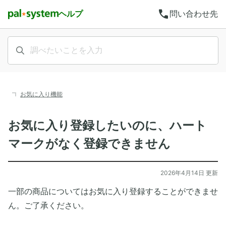
call
ヘルプ
問い合わせ先
お気に入り機能
お気に入り登録したいのに、ハート
マークがなく登録できません
2026年4月14日 更新
一部の商品についてはお気に入り登録することができませ
ん。ご了承ください。