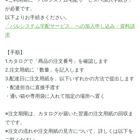
が必要です。
以下よりお手続きください。
「パルシステム宅配サービス」への加入申し込み・資料請
求
【手順】
1.カタログで「商品の注文番号」を確認します
2.注文用紙に「数量」を記入します
3.配達日に注文用紙を、以下いずれかの方法で提出します
・配達担当に直接手渡す
・通い箱や専用袋に入れて指定の場所へ置く
※注文期限は、カタログが届いた翌週の注文用紙の回収ま
でです。
※注文の流れや注文用紙の見方について、詳しくは以下を
ご覧ください。