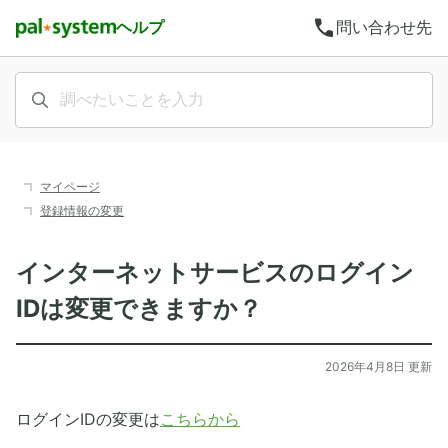
call
ヘルプ
問い合わせ先
マイページ
登録情報の変更
インターネットサービスのログイン
IDは変更できますか？
2026年4月8日 更新
ログインIDの変更は
こちらから