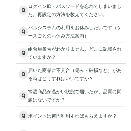
ログインID・パスワードを忘れてしまいまし
Q
た。再設定の方法を教えてください。
パルシステムの利用をお休みしたいです（ケ
Q
ースごとのお休み方法案内）
組合員番号がわかりません。どこに記載され
Q
ていますか？
届いた商品に不具合（傷み・破損など）があ
Q
る時はどうすればいいですか？
常温商品が温かい状態で届いたが、品質に問
Q
題はないですか？
Q
ポイントは何円利用すればもらえますか？