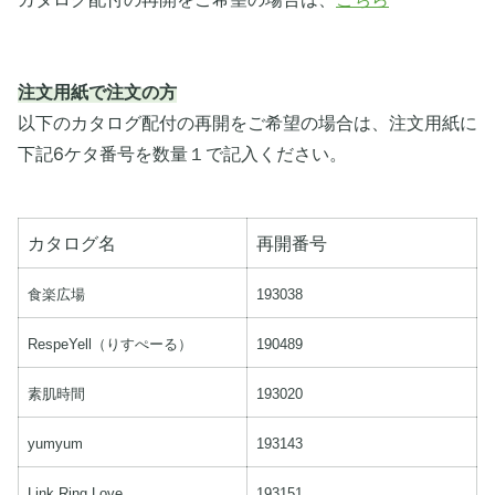
注文用紙で注文の方
以下のカタログ配付の再開をご希望の場合は、注文用紙に
下記6ケタ番号を数量１で記入ください。
カタログ名
再開番号
食楽広場
193038
RespeYell（りすぺーる）
190489
素肌時間
193020
yumyum
193143
Link Ring Love
193151