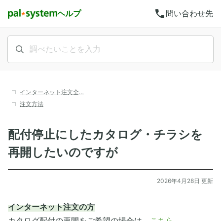
call
ヘルプ
問い合わせ先
インターネット注文全…
注文方法
配付停止にしたカタログ・チラシを
再開したいのですが
2026年4月28日 更新
インターネット注文の方
カタログ配付の再開をご希望の場合は、
こちら