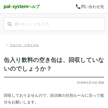
call
ヘルプ
問い合わせ先
リユース・リサイクル
缶入り飲料の空き缶は、回収していな
いのでしょうか？
2026年4月14日 更新
回収しておりませんので、自治体の分別ルールに沿って処
分をお願いします。