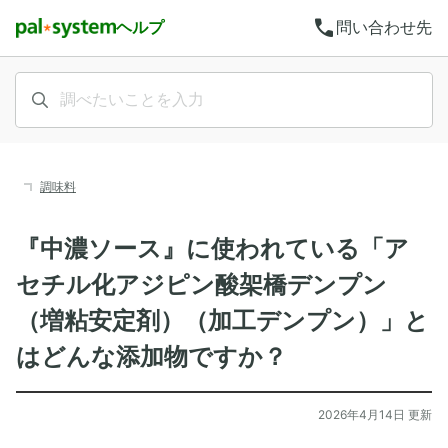
call
ヘルプ
問い合わせ先
調味料
『中濃ソース』に使われている「ア
セチル化アジピン酸架橋デンプン
（増粘安定剤）（加工デンプン）」と
はどんな添加物ですか？
2026年4月14日 更新