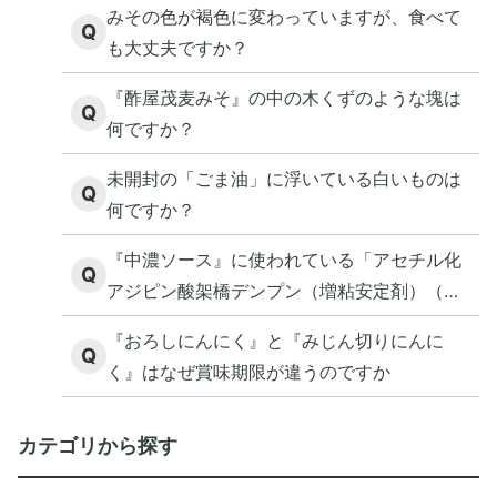
みその色が褐色に変わっていますが、食べて
Q
も大丈夫ですか？
『酢屋茂麦みそ』の中の木くずのような塊は
Q
何ですか？
未開封の「ごま油」に浮いている白いものは
Q
何ですか？
『中濃ソース』に使われている「アセチル化
Q
アジピン酸架橋デンプン（増粘安定剤）（加
工デンプン）」とはどんな添加物ですか？
『おろしにんにく』と『みじん切りにんに
Q
く』はなぜ賞味期限が違うのですか
カテゴリから探す