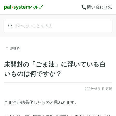
call
ヘルプ
問い合わせ先
調味料
未開封の「ごま油」に浮いている白
いものは何ですか？
2026年5月1日 更新
ごま油が結晶化したものと思われます。