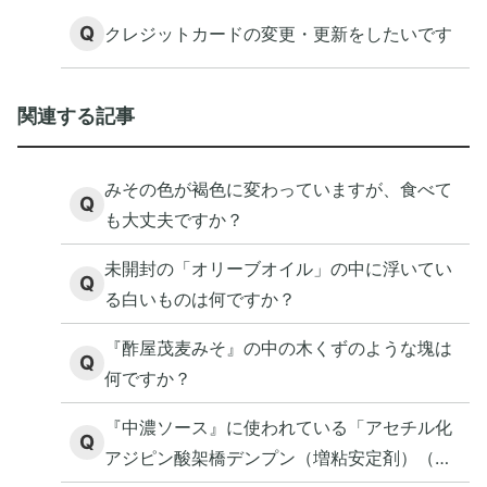
Q
クレジットカードの変更・更新をしたいです
関連する記事
みその色が褐色に変わっていますが、食べて
Q
も大丈夫ですか？
未開封の「オリーブオイル」の中に浮いてい
Q
る白いものは何ですか？
『酢屋茂麦みそ』の中の木くずのような塊は
Q
何ですか？
『中濃ソース』に使われている「アセチル化
Q
アジピン酸架橋デンプン（増粘安定剤）（加