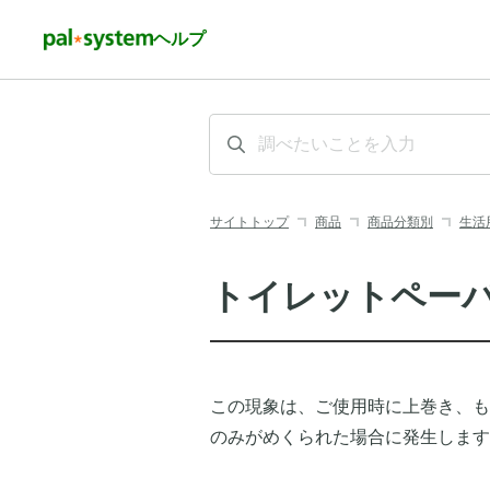
ヘルプ
サイトトップ
商品
商品分類別
生活
トイレットペー
この現象は、ご使用時に上巻き、も
のみがめくられた場合に発生します