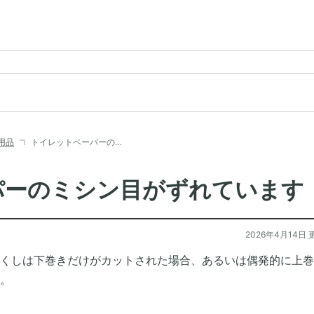
用品
トイレットペーパーの…
パーのミシン目がずれています
2026年4月14日 
くしは下巻きだけがカットされた場合、あるいは偶発的に上巻
。