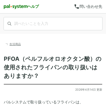
call
ヘルプ
問い合わせ先
生活用品
PFOA（ペルフルオロオクタン酸）の
使用されたフライパンの取り扱いは
ありますか？
2026年4月14日 更新
パルシステムで取り扱っているフライパンは、