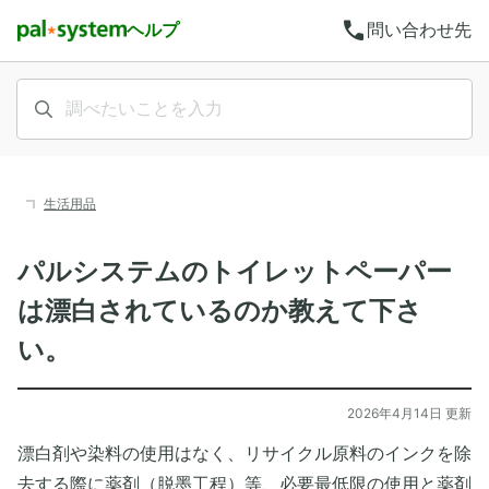
call
ヘルプ
問い合わせ先
生活用品
パルシステムのトイレットペーパー
は漂白されているのか教えて下さ
い。
2026年4月14日 更新
漂白剤や染料の使用はなく、リサイクル原料のインクを除
去する際に薬剤（脱墨工程）等、必要最低限の使用と薬剤