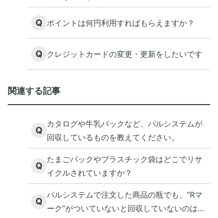
Q
ポイントは何円利用すればもらえますか？
Q
クレジットカードの変更・更新をしたいです
関連する記事
カタログや牛乳パックなど、パルシステムが
Q
回収しているものを教えてください。
たまごパックやプラスチック袋はどこでリサ
Q
イクルされていますか？
パルシステムで注文した商品の瓶でも、”Rマ
Q
ーク”がついていないと回収していないのはな