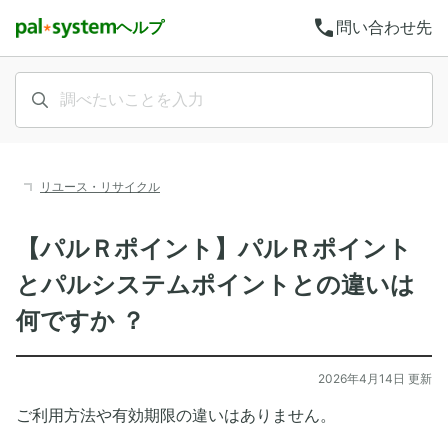
call
ヘルプ
問い合わせ先
リユース・リサイクル
【パルＲポイント】パルＲポイント
とパルシステムポイントとの違いは
何ですか ？
2026年4月14日 更新
ご利用方法や有効期限の違いはありません。