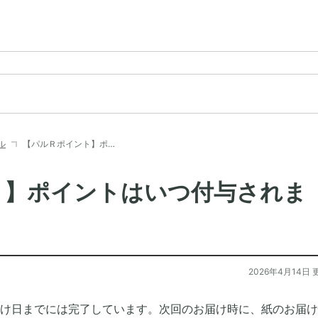
ル
【パルＲポイント】ポ…
ト】ポイントはいつ付与されま
2026年4月14日 
け日までには完了しています。次回のお届け時に、紙のお届け