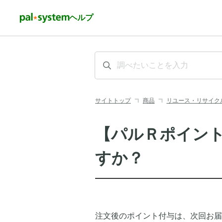
ヘルプ
サイトトップ
商品
リユース・リサイク
【パルＲポイン
すか？
注文後のポイント付与は、次回お届